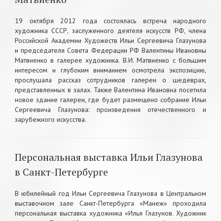
19 октября 2012 года состоялась встреча народного
художника СССР, заслуженного деятеля искусств РФ, члена
Российской Академии Художеств Ильи Сергеевича Глазунова
и председателя Совета Федерации РФ Валентины Ивановны
Матвиенко в галерее художника. В.И. Матвиенко с большим
интересом и глубоким вниманием осмотрела экспозицию,
прослушала рассказ сотрудников галереи о шедеврах,
представленных в залах. Также Валентина Ивановна посетила
новое здание галереи, где будет размещено собрание Ильи
Сергеевича Глазунова: произведения отечественного и
зарубежного искусства.
Персональная выставка Ильи Глазунова
в Санкт-Петербурге
В юбилейный год Ильи Сергеевича Глазунова в Центральном
выставочном зале Санкт-Петербурга «Манеж» проходила
персональная выставка художника «Илья Глазунов. Художник