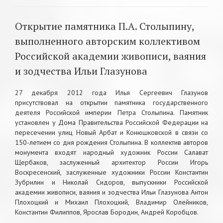
Открытие памятника П.А. Столыпину,
выполненного авторским коллективом
Российской академии живописи, ваяния
и зодчества Ильи Глазунова
27 декабря 2012 года Илья Сергеевич Глазунов
присутствовал на открытии памятника государственного
деятеля Российской империи Петра Столыпина. Памятник
установлен у Дома Правительства Российской Федерации на
пересечении улиц Новый Арбат и Конюшковской в связи со
150-летием со дня рождения Столыпина. В коллектив авторов
монумента входят народный художник России Салават
Щербаков, заслуженный архитектор России Игорь
Воскресенский, заслуженные художники России Константин
Зубрилин и Николай Сидоров, выпускники Российской
академии живописи, ваяния и зодчества Ильи Глазунова Антон
Плохоцкий и Михаил Плохоцкий, Владимир Олейников,
Константин Филиппов, Ярослав Бородин, Андрей Коробцов.