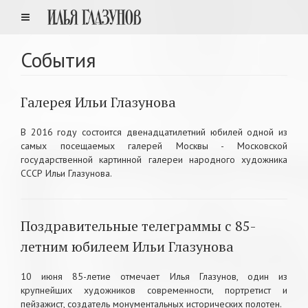
События
Галерея Ильи Глазунова
В 2016 году состоится двенадцатилетний юбилей одной из
самых посещаемых галерей Москвы - Московской
государственной картинной галереи народного художника
СССР Ильи Глазунова.
Поздравительные телеграммы с 85-
летним юбилеем Ильи Глазунова
10 июня 85-летие отмечает Илья Глазунов, один из
крупнейших художников современности, портретист и
пейзажист, создатель монументальных исторических полотен.