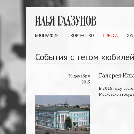
БИОГРАФИЯ
ТВОРЧЕСТВО
ПРЕССА
ХУ
События с тегом «юбилей
Галерея Иль
30 декабря
2015
В 2016 году сост
Московской госуда