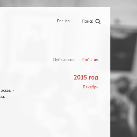
English
Поиск
Публикации
События
2015 год
Декабрь
осквы -
ва.