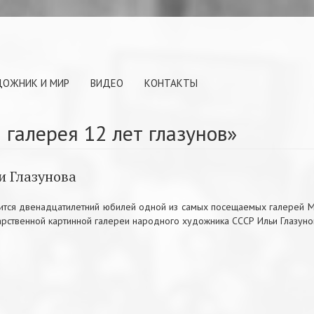
ДОЖНИК И МИР
ВИДЕО
КОНТАКТЫ
 галерея 12 лет глазунов»
и Глазунова
оится двенадцатилетний юбилей одной из самых посещаемых галерей М
рственной картинной галереи народного художника СССР Ильи Глазуно