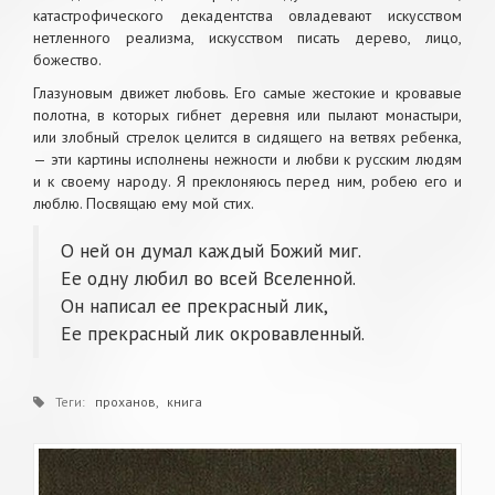
катастрофического декадентства овладевают искусством
нетленного реализма, искусством писать дерево, лицо,
божество.
Глазуновым движет любовь. Его самые жестокие и кровавые
полотна, в которых гибнет деревня или пылают монастыри,
или злобный стрелок целится в сидящего на ветвях ребенка,
— эти картины исполнены нежности и любви к русским людям
и к своему народу. Я преклоняюсь перед ним, робею его и
люблю. Посвящаю ему мой стих.
О ней он думал каждый Божий миг.
Ее одну любил во всей Вселенной.
Он написал ее прекрасный лик,
Ее прекрасный лик окровавленный.
Теги:
проханов
книга