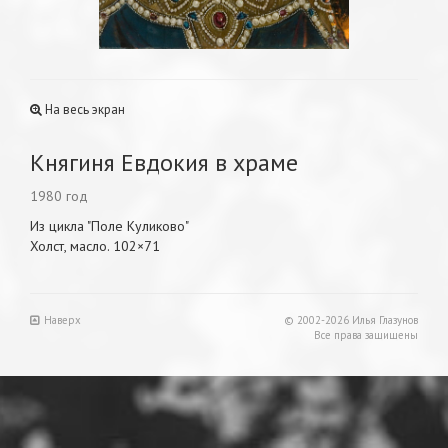
На весь экран
Княгиня Евдокия в храме
1980 год
Из цикла "Поле Куликово"
Холст, масло. 102×71
Наверх
© 2002-2026 Илья Глазунов
Все права защищены